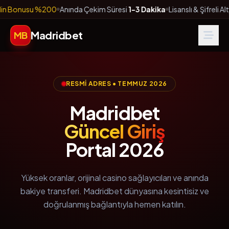
in Bonusu %200
Anında Çekim Süresi
1-3 Dakika
Lisanslı & Şifreli Alty
Madridbet
MB
RESMİ ADRES • TEMMUZ 2026
Madridbet
Güncel Giriş
Portal 2026
Yüksek oranlar, orijinal casino sağlayıcıları ve anında
bakiye transferi. Madridbet dünyasına kesintisiz ve
doğrulanmış bağlantıyla hemen katılın.