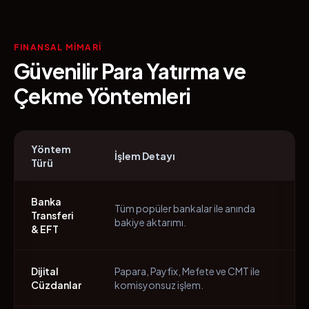
FINANSAL MİMARİ
Güvenilir Para Yatırma ve
Çekme Yöntemleri
Yöntem
İşlem Detayı
Türü
Banka
Tüm popüler bankalar ile anında
Transferi
bakiye aktarımı.
& EFT
Dijital
Papara, Payfix, Mefete ve CMT ile
Cüzdanlar
komisyonsuz işlem.