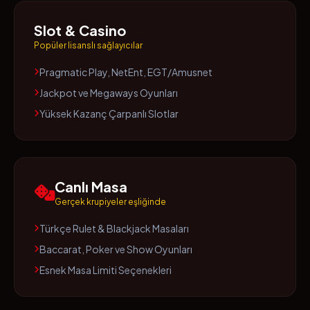
Slot & Casino
Popüler lisanslı sağlayıcılar
Pragmatic Play, NetEnt, EGT/Amusnet
Jackpot ve Megaways Oyunları
Yüksek Kazanç Çarpanlı Slotlar
Canlı Masa
Gerçek krupiyeler eşliğinde
Türkçe Rulet & Blackjack Masaları
Baccarat, Poker ve Show Oyunları
Esnek Masa Limiti Seçenekleri