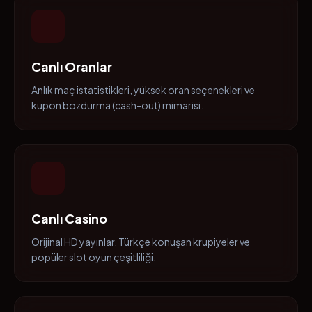
Canlı Oranlar
Anlık maç istatistikleri, yüksek oran seçenekleri ve
kupon bozdurma (cash-out) mimarisi.
Canlı Casino
Orijinal HD yayınlar, Türkçe konuşan krupiyeler ve
popüler slot oyun çeşitliliği.