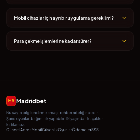
Mobil cihazlar için ayrı bir uygulama gerekli mi?
Para çekme işlemleri ne kadar sürer?
Madridbet
MB
Bu sayfa bilgilendirme amaçlı rehber niteliğindedir.
Şans oyunları bağımlılık yapabilir. 18 yaşından küçükler
katılamaz.
Güncel Adres
Mobil
Güvenlik
Oyunlar
Ödemeler
SSS