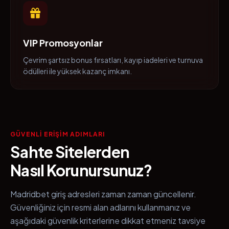
VIP Promosyonlar
Çevrim şartsız bonus fırsatları, kayıp iadeleri ve turnuva
ödülleri ile yüksek kazanç imkanı.
GÜVENLİ ERİŞİM ADIMLARI
Sahte Sitelerden
Nasıl Korunursunuz?
Madridbet giriş adresleri zaman zaman güncellenir.
Güvenliğiniz için resmi alan adlarını kullanmanız ve
aşağıdaki güvenlik kriterlerine dikkat etmeniz tavsiye