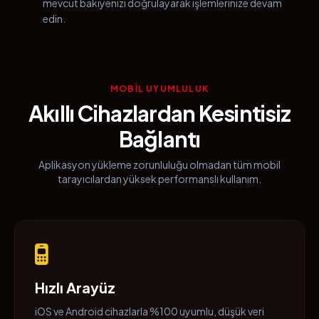
mevcut bakiyenizi doğrulayarak işlemlerinize devam
edin.
MOBİL UYUMLULUK
Akıllı Cihazlardan Kesintisiz
Bağlantı
Aplikasyon yükleme zorunluluğu olmadan tüm mobil
tarayıcılardan yüksek performanslı kullanım.
Hızlı Arayüz
iOS ve Android cihazlarla %100 uyumlu, düşük veri