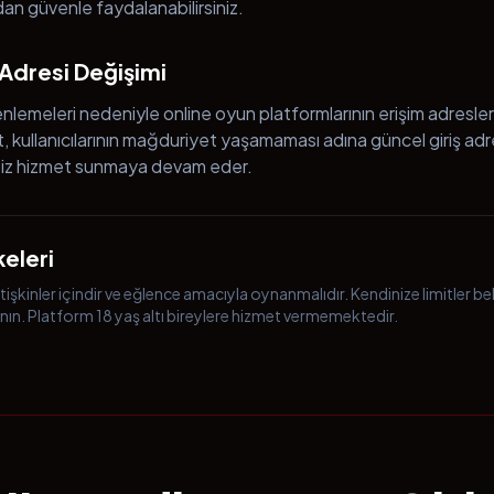
dan güvenle faydalanabilirsiniz.
 Adresi Değişimi
emeleri nedeniyle online oyun platformlarının erişim adresleri b
, kullanıcılarının mağduriyet yaşamaması adına güncel giriş adr
tisiz hizmet sunmaya devam eder.
keleri
işkinler içindir ve eğlence amacıyla oynanmalıdır. Kendinize limitler bel
ın. Platform 18 yaş altı bireylere hizmet vermemektedir.