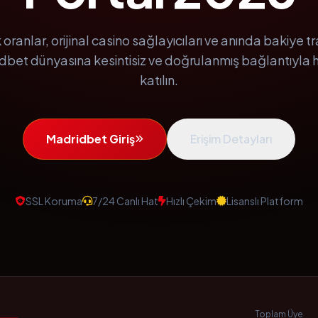
oranlar, orijinal casino sağlayıcıları ve anında bakiye tr
dbet dünyasına kesintisiz ve doğrulanmış bağlantıyla
katılın.
Madridbet Giriş
Erişim Detayları
SSL Koruma
7/24 Canlı Hat
Hızlı Çekim
Lisanslı Platform
Toplam Üye