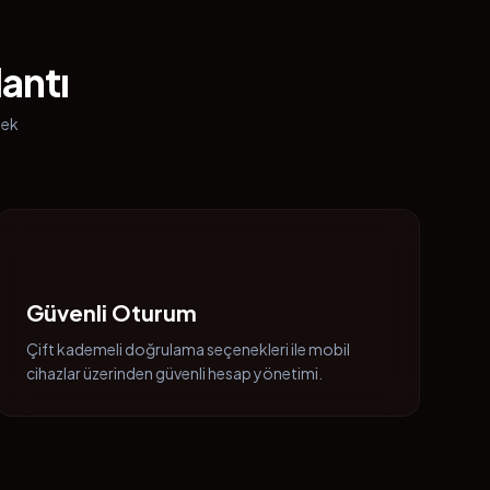
lantı
sek
Güvenli Oturum
Çift kademeli doğrulama seçenekleri ile mobil
cihazlar üzerinden güvenli hesap yönetimi.