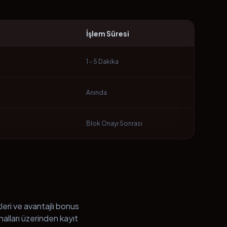
İşlem Süresi
1 - 5 Dakika
Anında
Blok Onayı Sonrası
leri ve avantajlı bonus
alları üzerinden kayıt