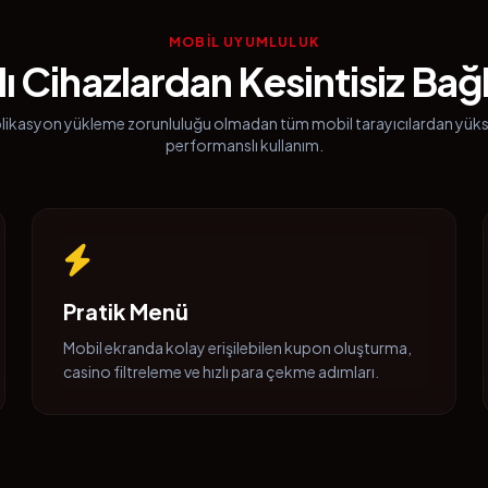
MOBİL UYUMLULUK
lı Cihazlardan Kesintisiz Bağ
likasyon yükleme zorunluluğu olmadan tüm mobil tarayıcılardan yük
performanslı kullanım.
Pratik Menü
Mobil ekranda kolay erişilebilen kupon oluşturma,
casino filtreleme ve hızlı para çekme adımları.