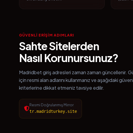
GÜVENLİ ERİŞİM ADIMLARI
Sahte Sitelerden
Nasıl Korunursunuz?
Madridbet giriş adresleri zaman zaman güncellenir. Gü
için resmi alan adlarını kullanmanız ve aşağıdaki güvenl
kriterlerine dikkat etmeniz tavsiye edilir.
Resmi Doğrulanmış Mirror
tr.madridturkey.site