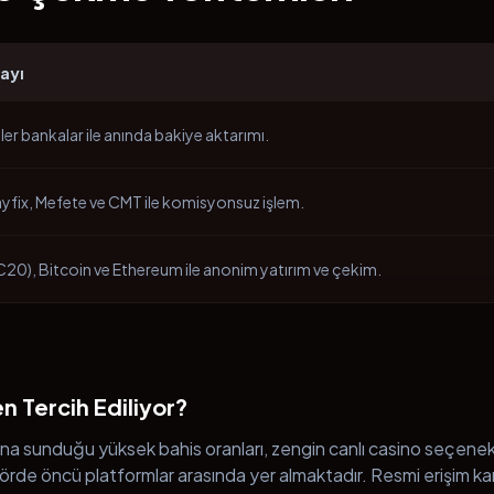
ayı
r bankalar ile anında bakiye aktarımı.
yfix, Mefete ve CMT ile komisyonsuz işlem.
20), Bitcoin ve Ethereum ile anonim yatırım ve çekim.
 Tercih Ediliyor?
rına sunduğu yüksek bahis oranları, zengin canlı casino seçenek
örde öncü platformlar arasında yer almaktadır. Resmi erişim kan