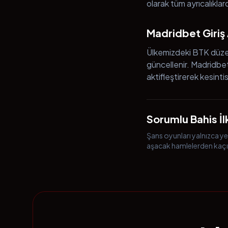
olarak tüm ayrıcalıklar
Madridbet Giriş
Ülkemizdeki BTK düzenl
güncellenir. Madridbet
aktifleştirerek kesin
Sorumlu Bahis İl
Şans oyunları yalnızca yet
aşacak hamlelerden kaçın