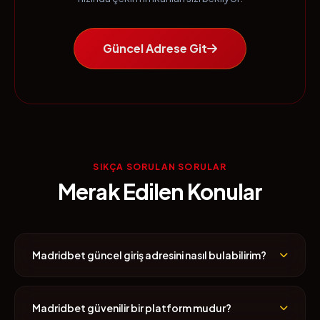
Güncel Adrese Git
SIKÇA SORULAN SORULAR
Merak Edilen Konular
Madridbet güncel giriş adresini nasıl bulabilirim?
Madridbet güvenilir bir platform mudur?