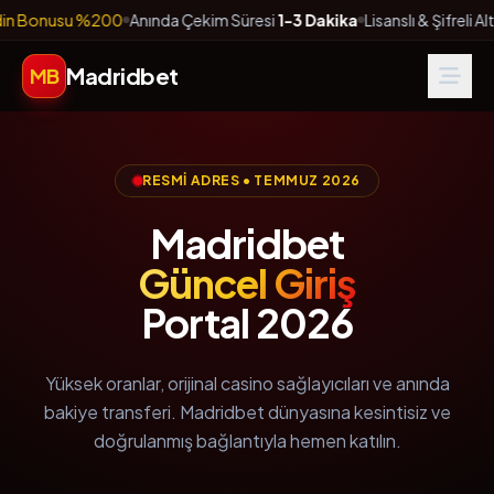
in Bonusu %200
Anında Çekim Süresi
1-3 Dakika
Lisanslı & Şifreli Alty
Madridbet
MB
RESMİ ADRES • TEMMUZ 2026
Madridbet
Güncel Giriş
Portal 2026
Yüksek oranlar, orijinal casino sağlayıcıları ve anında
bakiye transferi. Madridbet dünyasına kesintisiz ve
doğrulanmış bağlantıyla hemen katılın.