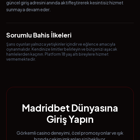
güncel giriş adresini anında aktifleştirerek kesintisiz hizmet
sunmaya devam eder.
Sorumlu Bahis İlkeleri
Şans oyunları yalnızca yetişkinler içindir ve eğlence amacıyla
oynanmalıdır. Kendinize limitler belirleyin ve bütçenizi aşacak
hamlelerden kaçının. Platform 18 yaş altı bireylere hizmet
vermemektedir.
Madridbet Dünyasına
Giriş Yapın
Görkemli casino deneyimi, özel promosyonlar ve ışık
hızında çekim imkanları sizi bekliyor.