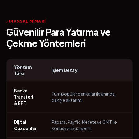
FINANSAL MİMARİ
Güvenilir Para Yatırma ve
Çekme Yöntemleri
Yöntem
İşlem Detayı
Türü
Banka
Tüm popüler bankalar ile anında
Transferi
bakiye aktarımı.
& EFT
Dijital
Papara, Payfix, Mefete ve CMT ile
Cüzdanlar
komisyonsuz işlem.