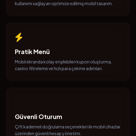
kullanımı sağlayan optimize edilmiş mobil tasarım.
Pratik Menü
Mobil ekranda kolay erişilebilen kupon oluşturma,
casino filtreleme ve hızlı para çekme adımları.
Güvenli Oturum
Çift kademeli doğrulama seçenekleri ile mobil cihazlar
üzerinden güvenli hesap yönetimi.