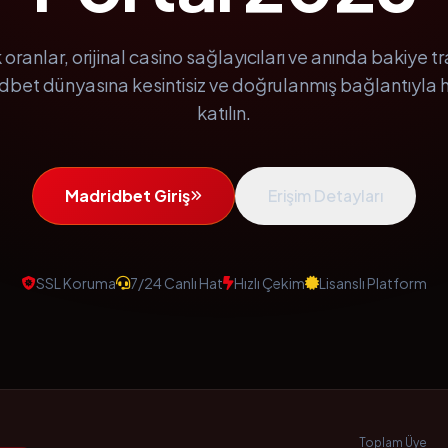
oranlar, orijinal casino sağlayıcıları ve anında bakiye tr
dbet dünyasına kesintisiz ve doğrulanmış bağlantıyla
katılın.
Madridbet Giriş
Erişim Detayları
SSL Koruma
7/24 Canlı Hat
Hızlı Çekim
Lisanslı Platform
Toplam Üye