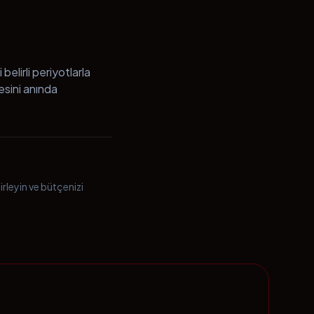
elirli periyotlarla
esini anında
irleyin ve bütçenizi