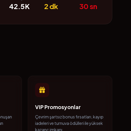
42.5K
2 dk
30 sn
VIP Promosyonlar
konuşan
Çevrim şartsız bonus fırsatları, kayıp
un
iadeleri ve turnuva ödülleri ile yüksek
kazanç imkanı.