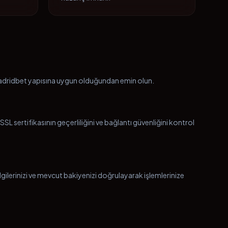
Madridbet yapısına uygun olduğundan emin olun.
SSL sertifikasının geçerliliğini ve bağlantı güvenliğini kontrol
lgilerinizi ve mevcut bakiyenizi doğrulayarak işlemlerinize