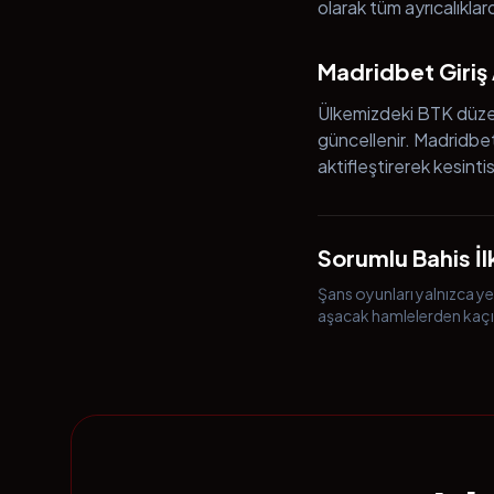
olarak tüm ayrıcalıklar
Madridbet Giriş
Ülkemizdeki BTK düzenl
güncellenir. Madridbet
aktifleştirerek kesin
Sorumlu Bahis İl
Şans oyunları yalnızca yet
aşacak hamlelerden kaçın