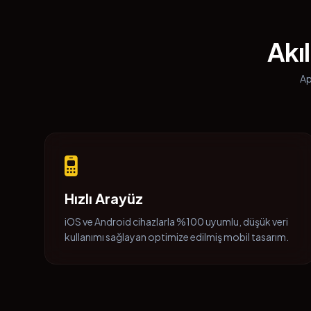
Akıl
Ap
Hızlı Arayüz
iOS ve Android cihazlarla %100 uyumlu, düşük veri
kullanımı sağlayan optimize edilmiş mobil tasarım.