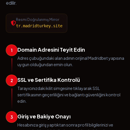
edilir.
Resmi Doğrulanmış Mirror
tr.madridturkey.site
Domain Adresini Teyit Edin
1
Adres çubuğundaki alan adının orijinal Madridbet yapısına
uygun olduğundan emin olun.
SSL ve Sertifika Kontrolü
2
Tarayıcınızdaki kilit simgesine tıklayarak SSL
sertifikasının geçerliliğini ve bağlantı güvenliğini kontrol
edin.
Giriş ve Bakiye Onayı
3
Hesabınıza giriş yaptıktan sonra profil bilgilerinizi ve