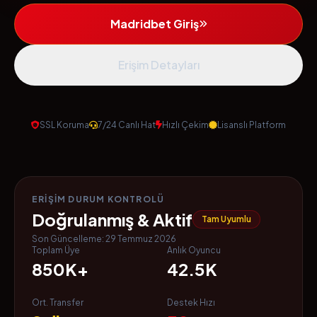
Madridbet Giriş
Erişim Detayları
SSL Koruma
7/24 Canlı Hat
Hızlı Çekim
Lisanslı Platform
ERIŞIM DURUM KONTROLÜ
Doğrulanmış & Aktif
Tam Uyumlu
Son Güncelleme: 29 Temmuz 2026
Toplam Üye
Anlık Oyuncu
850K+
42.5K
Ort. Transfer
Destek Hızı