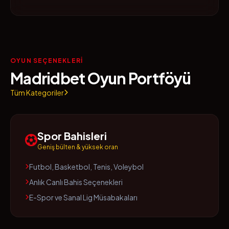
OYUN SEÇENEKLERİ
Madridbet Oyun Portföyü
Tüm Kategoriler
Spor Bahisleri
Geniş bülten & yüksek oran
Futbol, Basketbol, Tenis, Voleybol
Anlık Canlı Bahis Seçenekleri
E-Spor ve Sanal Lig Müsabakaları