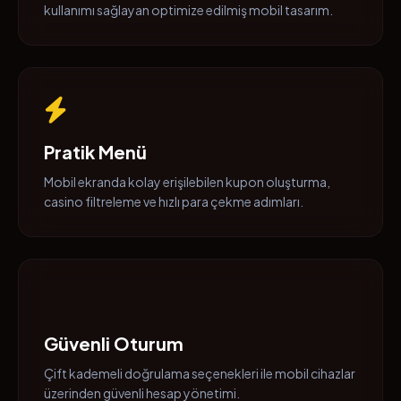
kullanımı sağlayan optimize edilmiş mobil tasarım.
Pratik Menü
Mobil ekranda kolay erişilebilen kupon oluşturma,
casino filtreleme ve hızlı para çekme adımları.
Güvenli Oturum
Çift kademeli doğrulama seçenekleri ile mobil cihazlar
üzerinden güvenli hesap yönetimi.