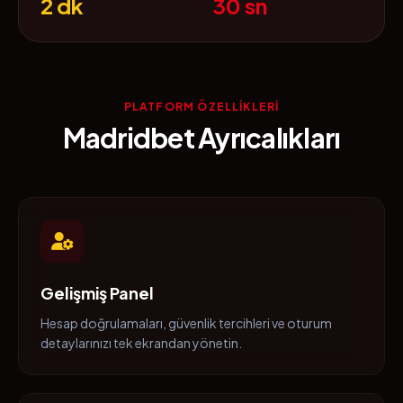
2 dk
30 sn
PLATFORM ÖZELLİKLERİ
Madridbet Ayrıcalıkları
Gelişmiş Panel
Hesap doğrulamaları, güvenlik tercihleri ve oturum
detaylarınızı tek ekrandan yönetin.