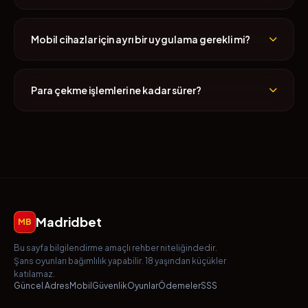
Mobil cihazlar için ayrı bir uygulama gerekli mi?
Para çekme işlemleri ne kadar sürer?
Madridbet
MB
Bu sayfa bilgilendirme amaçlı rehber niteliğindedir.
Şans oyunları bağımlılık yapabilir. 18 yaşından küçükler
katılamaz.
Güncel Adres
Mobil
Güvenlik
Oyunlar
Ödemeler
SSS