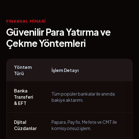
FINANSAL MİMARİ
Güvenilir Para Yatırma ve
Çekme Yöntemleri
Yöntem
İşlem Detayı
Türü
Banka
Tüm popüler bankalar ile anında
Transferi
bakiye aktarımı.
& EFT
Dijital
Papara, Payfix, Mefete ve CMT ile
Cüzdanlar
komisyonsuz işlem.