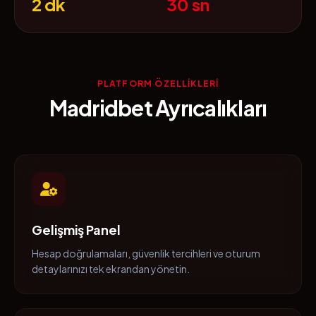
2 dk
30 sn
PLATFORM ÖZELLİKLERİ
Madridbet Ayrıcalıkları
Gelişmiş Panel
Hesap doğrulamaları, güvenlik tercihleri ve oturum
detaylarınızı tek ekrandan yönetin.