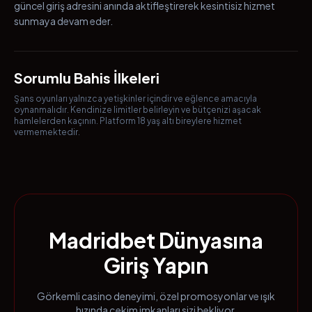
güncel giriş adresini anında aktifleştirerek kesintisiz hizmet
sunmaya devam eder.
Sorumlu Bahis İlkeleri
Şans oyunları yalnızca yetişkinler içindir ve eğlence amacıyla
oynanmalıdır. Kendinize limitler belirleyin ve bütçenizi aşacak
hamlelerden kaçının. Platform 18 yaş altı bireylere hizmet
vermemektedir.
Madridbet Dünyasına
Giriş Yapın
Görkemli casino deneyimi, özel promosyonlar ve ışık
hızında çekim imkanları sizi bekliyor.