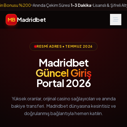
n Bonusu %200
Anında Çekim Süresi
1-3 Dakika
Lisanslı & Şifreli Alty
Madridbet
MB
RESMİ ADRES • TEMMUZ 2026
Madridbet
Güncel Giriş
Portal 2026
Yüksek oranlar, orijinal casino sağlayıcıları ve anında
bakiye transferi. Madridbet dünyasına kesintisiz ve
doğrulanmış bağlantıyla hemen katılın.