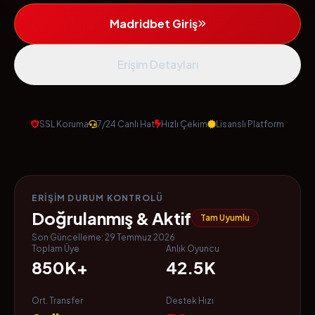
Madridbet Giriş
Erişim Detayları
SSL Koruma
7/24 Canlı Hat
Hızlı Çekim
Lisanslı Platform
ERIŞIM DURUM KONTROLÜ
Doğrulanmış & Aktif
Tam Uyumlu
Son Güncelleme: 29 Temmuz 2026
Toplam Üye
Anlık Oyuncu
850K+
42.5K
Ort. Transfer
Destek Hızı