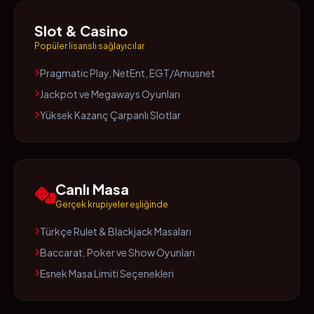
Slot & Casino
Popüler lisanslı sağlayıcılar
Pragmatic Play, NetEnt, EGT/Amusnet
Jackpot ve Megaways Oyunları
Yüksek Kazanç Çarpanlı Slotlar
Canlı Masa
Gerçek krupiyeler eşliğinde
Türkçe Rulet & Blackjack Masaları
Baccarat, Poker ve Show Oyunları
Esnek Masa Limiti Seçenekleri