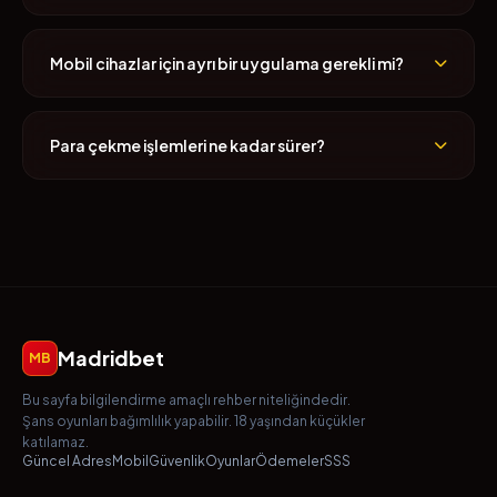
Mobil cihazlar için ayrı bir uygulama gerekli mi?
Para çekme işlemleri ne kadar sürer?
Madridbet
MB
Bu sayfa bilgilendirme amaçlı rehber niteliğindedir.
Şans oyunları bağımlılık yapabilir. 18 yaşından küçükler
katılamaz.
Güncel Adres
Mobil
Güvenlik
Oyunlar
Ödemeler
SSS