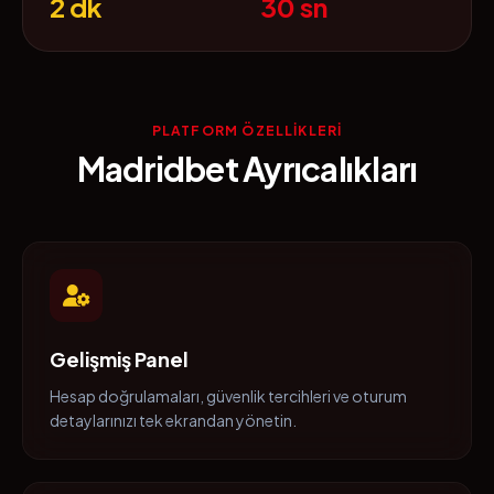
2 dk
30 sn
PLATFORM ÖZELLİKLERİ
Madridbet Ayrıcalıkları
Gelişmiş Panel
Hesap doğrulamaları, güvenlik tercihleri ve oturum
detaylarınızı tek ekrandan yönetin.