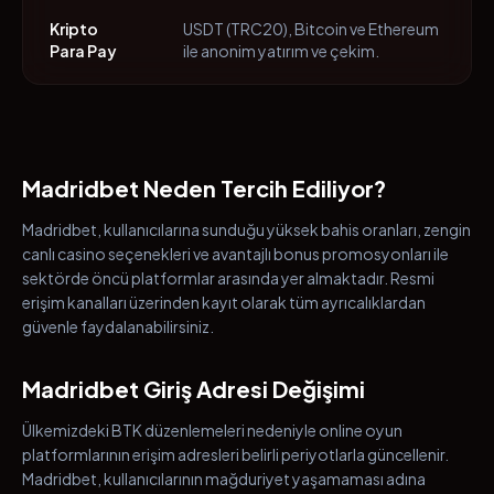
Kripto
USDT (TRC20), Bitcoin ve Ethereum
Para Pay
ile anonim yatırım ve çekim.
Madridbet Neden Tercih Ediliyor?
Madridbet, kullanıcılarına sunduğu yüksek bahis oranları, zengin
canlı casino seçenekleri ve avantajlı bonus promosyonları ile
sektörde öncü platformlar arasında yer almaktadır. Resmi
erişim kanalları üzerinden kayıt olarak tüm ayrıcalıklardan
güvenle faydalanabilirsiniz.
Madridbet Giriş Adresi Değişimi
Ülkemizdeki BTK düzenlemeleri nedeniyle online oyun
platformlarının erişim adresleri belirli periyotlarla güncellenir.
Madridbet, kullanıcılarının mağduriyet yaşamaması adına