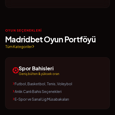
OYUN SEÇENEKLERİ
Madridbet Oyun Portföyü
Tüm Kategoriler
Spor Bahisleri
Geniş bülten & yüksek oran
Futbol, Basketbol, Tenis, Voleybol
Anlık Canlı Bahis Seçenekleri
E-Spor ve Sanal Lig Müsabakaları