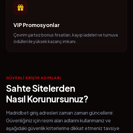
VIP Promosyonlar
Çevrim şartsız bonus fırsatları, kayıp iadeleri ve turnuva
ödülleri ile yüksek kazanç imkanı.
GÜVENLİ ERİŞİM ADIMLARI
Sahte Sitelerden
Nasıl Korunursunuz?
Madridbet giriş adresleri zaman zaman güncellenir.
Güvenliğiniz için resmi alan adlarını kullanmanız ve
aşağıdaki güvenlik kriterlerine dikkat etmeniz tavsiye