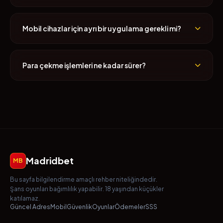
Mobil cihazlar için ayrı bir uygulama gerekli mi?
Para çekme işlemleri ne kadar sürer?
Madridbet
MB
Bu sayfa bilgilendirme amaçlı rehber niteliğindedir.
Şans oyunları bağımlılık yapabilir. 18 yaşından küçükler
katılamaz.
Güncel Adres
Mobil
Güvenlik
Oyunlar
Ödemeler
SSS