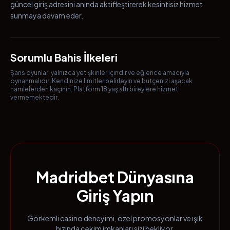
güncel giriş adresini anında aktifleştirerek kesintisiz hizmet
sunmaya devam eder.
Sorumlu Bahis İlkeleri
Şans oyunları yalnızca yetişkinler içindir ve eğlence amacıyla
oynanmalıdır. Kendinize limitler belirleyin ve bütçenizi aşacak
hamlelerden kaçının. Platform 18 yaş altı bireylere hizmet
vermemektedir.
Madridbet Dünyasına
Giriş Yapın
Görkemli casino deneyimi, özel promosyonlar ve ışık
hızında çekim imkanları sizi bekliyor.