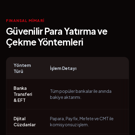
FINANSAL MİMARİ
Güvenilir Para Yatırma ve
Çekme Yöntemleri
Yöntem
İşlem Detayı
Türü
Banka
Tüm popüler bankalar ile anında
Transferi
bakiye aktarımı.
& EFT
Dijital
Papara, Payfix, Mefete ve CMT ile
Cüzdanlar
komisyonsuz işlem.