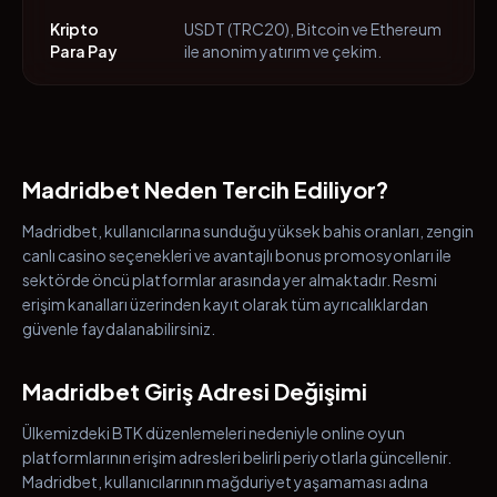
Kripto
USDT (TRC20), Bitcoin ve Ethereum
Para Pay
ile anonim yatırım ve çekim.
Madridbet Neden Tercih Ediliyor?
Madridbet, kullanıcılarına sunduğu yüksek bahis oranları, zengin
canlı casino seçenekleri ve avantajlı bonus promosyonları ile
sektörde öncü platformlar arasında yer almaktadır. Resmi
erişim kanalları üzerinden kayıt olarak tüm ayrıcalıklardan
güvenle faydalanabilirsiniz.
Madridbet Giriş Adresi Değişimi
Ülkemizdeki BTK düzenlemeleri nedeniyle online oyun
platformlarının erişim adresleri belirli periyotlarla güncellenir.
Madridbet, kullanıcılarının mağduriyet yaşamaması adına