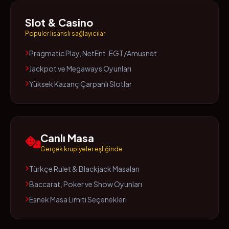
Slot & Casino
Popüler lisanslı sağlayıcılar
Pragmatic Play, NetEnt, EGT/Amusnet
Jackpot ve Megaways Oyunları
Yüksek Kazanç Çarpanlı Slotlar
Canlı Masa
Gerçek krupiyeler eşliğinde
Türkçe Rulet & Blackjack Masaları
Baccarat, Poker ve Show Oyunları
Esnek Masa Limiti Seçenekleri