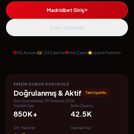
Madridbet Giriş
Erişim Detayları
SSL Koruma
7/24 Canlı Hat
Hızlı Çekim
Lisanslı Platform
ERIŞIM DURUM KONTROLÜ
Doğrulanmış & Aktif
Tam Uyumlu
Son Güncelleme: 29 Temmuz 2026
Toplam Üye
Anlık Oyuncu
850K+
42.5K
Ort. Transfer
Destek Hızı