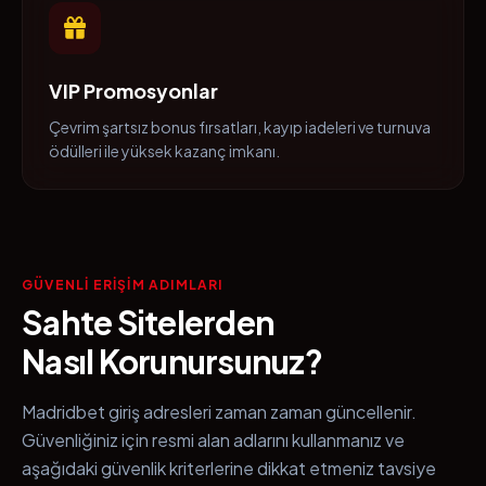
VIP Promosyonlar
Çevrim şartsız bonus fırsatları, kayıp iadeleri ve turnuva
ödülleri ile yüksek kazanç imkanı.
GÜVENLİ ERİŞİM ADIMLARI
Sahte Sitelerden
Nasıl Korunursunuz?
Madridbet giriş adresleri zaman zaman güncellenir.
Güvenliğiniz için resmi alan adlarını kullanmanız ve
aşağıdaki güvenlik kriterlerine dikkat etmeniz tavsiye