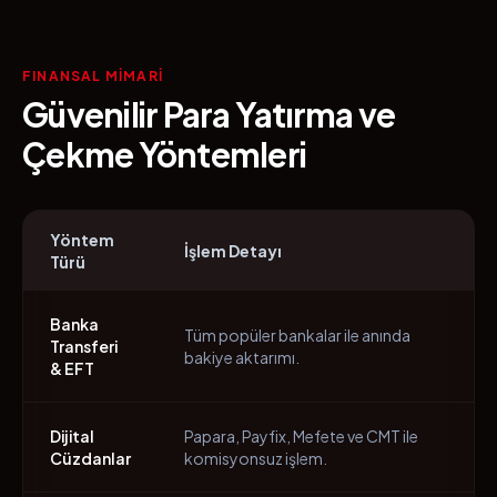
FINANSAL MİMARİ
Güvenilir Para Yatırma ve
Çekme Yöntemleri
Yöntem
İşlem Detayı
Türü
Banka
Tüm popüler bankalar ile anında
Transferi
bakiye aktarımı.
& EFT
Dijital
Papara, Payfix, Mefete ve CMT ile
Cüzdanlar
komisyonsuz işlem.