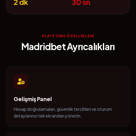
2 dk
30 sn
PLATFORM ÖZELLİKLERİ
Madridbet Ayrıcalıkları
Gelişmiş Panel
Hesap doğrulamaları, güvenlik tercihleri ve oturum
detaylarınızı tek ekrandan yönetin.