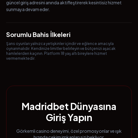
güncel giriş adresini anında aktifleştirerek kesintisiz hizmet
sunmaya devam eder.
Sorumlu Bahis İlkeleri
Şans oyunları yalnızca yetişkinler içindir ve eğlence amacıyla
oynanmalıdır. Kendinize limitler belirleyin ve bütçenizi aşacak
hamlelerden kaçının. Platform 18 yaş altı bireylere hizmet
vermemektedir.
Madridbet Dünyasına
Giriş Yapın
Görkemli casino deneyimi, özel promosyonlar ve ışık
hızında çekim imkanları sizi bekliyor.