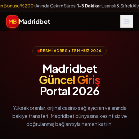
n Bonusu %200
Anında Çekim Süresi
1-3 Dakika
Lisanslı & Şifreli Alty
Madridbet
MB
RESMİ ADRES • TEMMUZ 2026
Madridbet
Güncel Giriş
Portal 2026
Yüksek oranlar, orijinal casino sağlayıcıları ve anında
bakiye transferi. Madridbet dünyasına kesintisiz ve
doğrulanmış bağlantıyla hemen katılın.