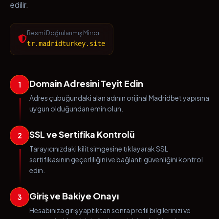
edilir.
Resmi Doğrulanmış Mirror
tr.madridturkey.site
Domain Adresini Teyit Edin
1
Adres çubuğundaki alan adının orijinal Madridbet yapısına
uygun olduğundan emin olun.
SSL ve Sertifika Kontrolü
2
Tarayıcınızdaki kilit simgesine tıklayarak SSL
sertifikasının geçerliliğini ve bağlantı güvenliğini kontrol
edin.
Giriş ve Bakiye Onayı
3
Hesabınıza giriş yaptıktan sonra profil bilgilerinizi ve