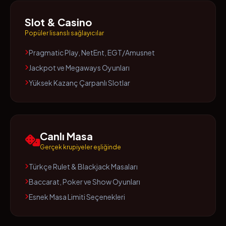
Slot & Casino
Popüler lisanslı sağlayıcılar
Pragmatic Play, NetEnt, EGT/Amusnet
Jackpot ve Megaways Oyunları
Yüksek Kazanç Çarpanlı Slotlar
Canlı Masa
Gerçek krupiyeler eşliğinde
Türkçe Rulet & Blackjack Masaları
Baccarat, Poker ve Show Oyunları
Esnek Masa Limiti Seçenekleri