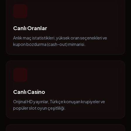
Canlı Oranlar
Anlık maç istatistikleri, yüksek oran seçenekleri ve
kupon bozdurma (cash-out) mimarisi.
Canlı Casino
Orijinal HD yayınlar, Türkçe konuşan krupiyeler ve
popüler slot oyun çeşitliliği.