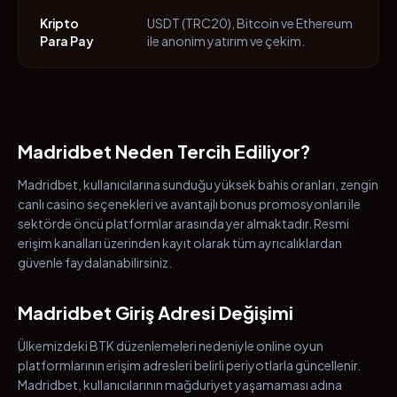
Kripto
USDT (TRC20), Bitcoin ve Ethereum
Para Pay
ile anonim yatırım ve çekim.
Madridbet Neden Tercih Ediliyor?
Madridbet, kullanıcılarına sunduğu yüksek bahis oranları, zengin
canlı casino seçenekleri ve avantajlı bonus promosyonları ile
sektörde öncü platformlar arasında yer almaktadır. Resmi
erişim kanalları üzerinden kayıt olarak tüm ayrıcalıklardan
güvenle faydalanabilirsiniz.
Madridbet Giriş Adresi Değişimi
Ülkemizdeki BTK düzenlemeleri nedeniyle online oyun
platformlarının erişim adresleri belirli periyotlarla güncellenir.
Madridbet, kullanıcılarının mağduriyet yaşamaması adına