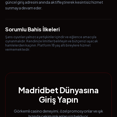
güncel giriş adresini anında aktifleştirerek kesintisiz hizmet
sunmaya devam eder.
Sorumlu Bahis İlkeleri
Şans oyunları yalnızca yetişkinler içindir ve eğlence amacıyla
oynanmalıdır. Kendinize limitler belirleyin ve bütçenizi aşacak
hamlelerden kaçının. Platform 18 yaş altı bireylere hizmet
vermemektedir.
Madridbet Dünyasına
Giriş Yapın
Görkemli casino deneyimi, özel promosyonlar ve ışık
hızında çekim imkanları sizi bekliyor.