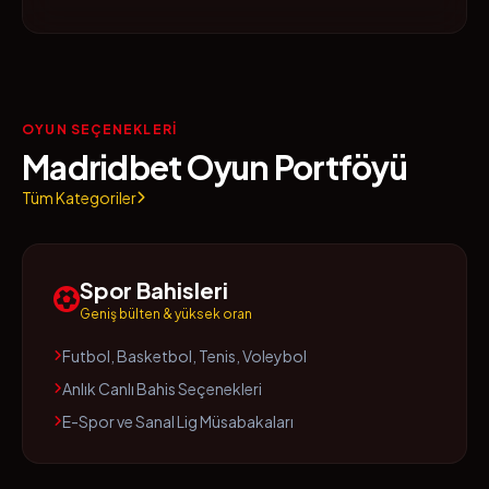
OYUN SEÇENEKLERİ
Madridbet Oyun Portföyü
Tüm Kategoriler
Spor Bahisleri
Geniş bülten & yüksek oran
Futbol, Basketbol, Tenis, Voleybol
Anlık Canlı Bahis Seçenekleri
E-Spor ve Sanal Lig Müsabakaları