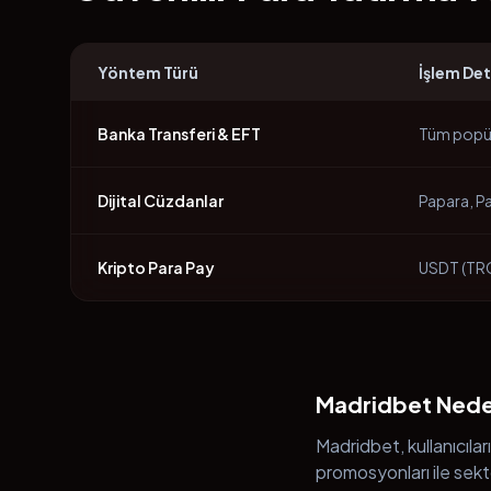
Yöntem Türü
İşlem Det
Banka Transferi & EFT
Tüm popüle
Dijital Cüzdanlar
Papara, Pa
Kripto Para Pay
USDT (TRC
Madridbet Neden
Madridbet, kullanıcıla
promosyonları ile sekt