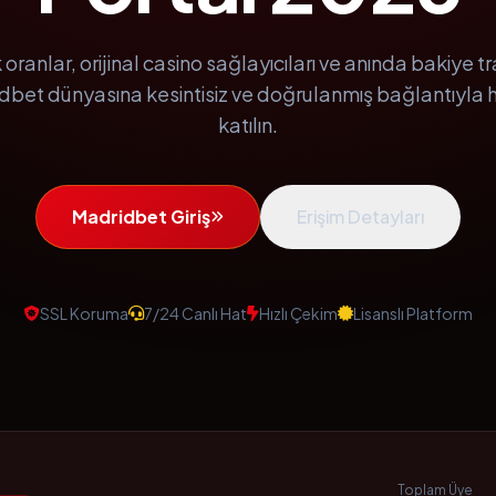
oranlar, orijinal casino sağlayıcıları ve anında bakiye tr
dbet dünyasına kesintisiz ve doğrulanmış bağlantıyla
katılın.
Madridbet Giriş
Erişim Detayları
SSL Koruma
7/24 Canlı Hat
Hızlı Çekim
Lisanslı Platform
Toplam Üye