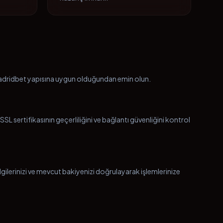
Madridbet yapısına uygun olduğundan emin olun.
SSL sertifikasının geçerliliğini ve bağlantı güvenliğini kontrol
lgilerinizi ve mevcut bakiyenizi doğrulayarak işlemlerinize