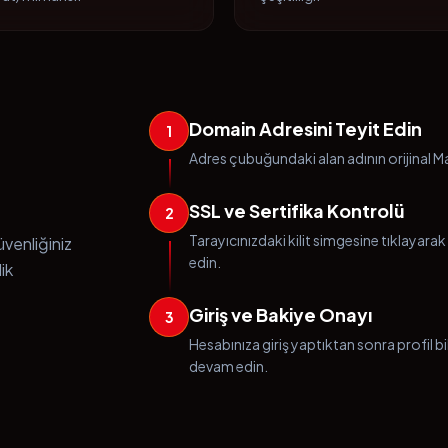
Domain Adresini Teyit Edin
1
Adres çubuğundaki alan adının orijinal 
SSL ve Sertifika Kontrolü
2
Tarayıcınızdaki kilit simgesine tıklayarak 
venliğiniz
edin.
ik
Giriş ve Bakiye Onayı
3
Hesabınıza giriş yaptıktan sonra profil bi
devam edin.