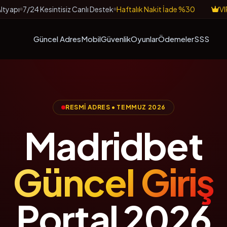
apı
7/24 Kesintisiz Canlı Destek
Haftalık Nakit İade %30
VIP H
Güncel Adres
Mobil
Güvenlik
Oyunlar
Ödemeler
SSS
RESMİ ADRES • TEMMUZ 2026
Madridbet
Güncel Giriş
Portal 2026