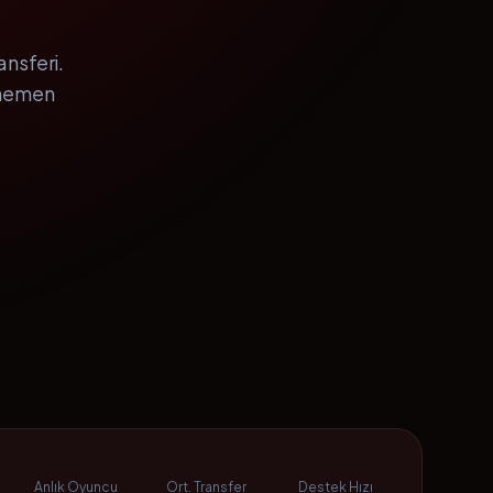
ansferi.
 hemen
Anlık Oyuncu
Ort. Transfer
Destek Hızı