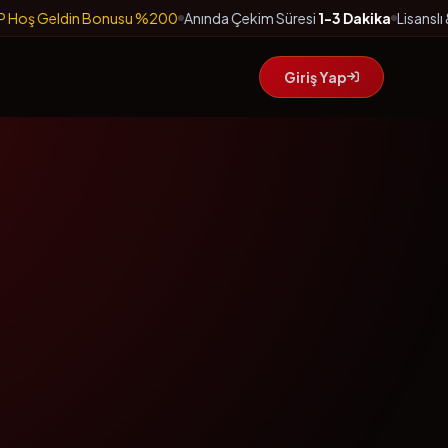
oş Geldin Bonusu %200
Anında Çekim Süresi
1-3 Dakika
Lisanslı & Şi
Giriş Yap