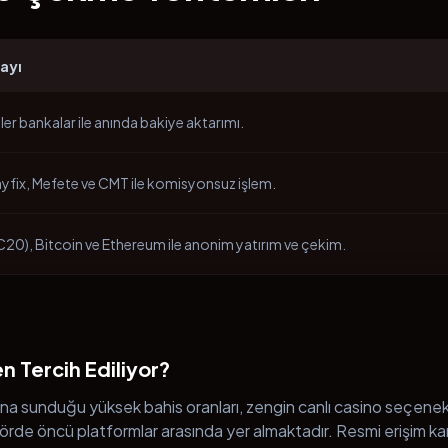
ayı
r bankalar ile anında bakiye aktarımı.
yfix, Mefete ve CMT ile komisyonsuz işlem.
20), Bitcoin ve Ethereum ile anonim yatırım ve çekim.
 Tercih Ediliyor?
rına sunduğu yüksek bahis oranları, zengin canlı casino seçenek
örde öncü platformlar arasında yer almaktadır. Resmi erişim kan