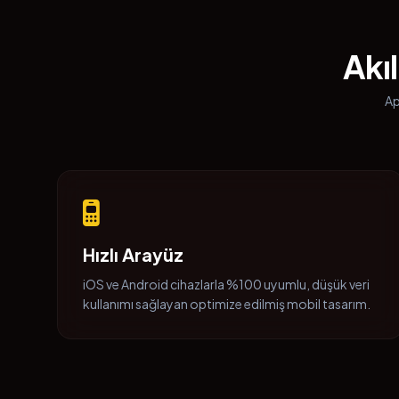
Akıl
Ap
Hızlı Arayüz
iOS ve Android cihazlarla %100 uyumlu, düşük veri
kullanımı sağlayan optimize edilmiş mobil tasarım.