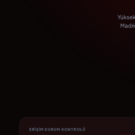
Yüksek 
Madri
ERIŞIM DURUM KONTROLÜ